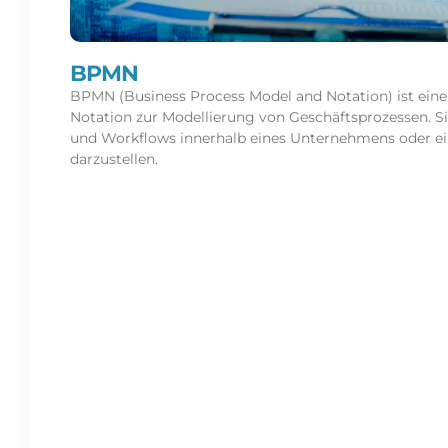
BPMN
BPMN (Business Process Model and Notation) ist eine 
Notation zur Modellierung von Geschäftsprozessen. S
und Workflows innerhalb eines Unternehmens oder ein
darzustellen.
Read More »