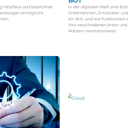
BOT
 Interface und bezeichnet
In der digitalen Welt sind B
nwendungen ermöglicht,
Unternehmen, Entwickler und 
chen.
ein Bot, und wie funktioniert 
ihre verschiedenen Arten und
Nutzern revolutionieren.
Read More »