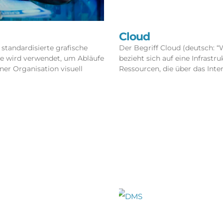
Cloud
standardisierte grafische
Der Begriff Cloud (deutsch: 
ie wird verwendet, um Abläufe
bezieht sich auf eine Infrastr
er Organisation visuell
Ressourcen, die über das Inte
Read More »