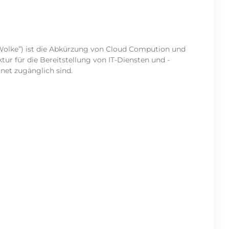
“Wolke”) ist die Abkürzung von Cloud Compution und
uktur für die Bereitstellung von IT-Diensten und -
rnet zugänglich sind.