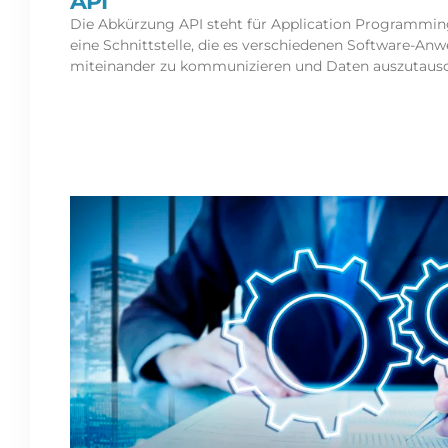
API
Die Abkürzung API steht für Application Programming
eine Schnittstelle, die es verschiedenen Software-A
miteinander zu kommunizieren und Daten auszutaus
Read More »