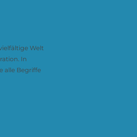
ielfältige Welt
ation. In
 alle Begriffe