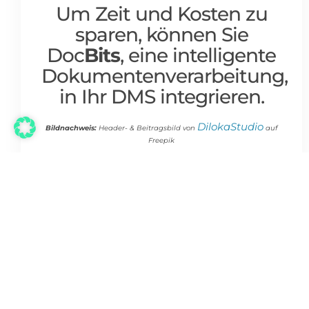
Um Zeit und Kosten zu
sparen, können Sie
Doc
Bits
, eine intelligente
Dokumentenverarbeitung,
in Ihr DMS integrieren.
DilokaStudio
Bildnachweis:
Header- & Beitragsbild von
auf
Freepik