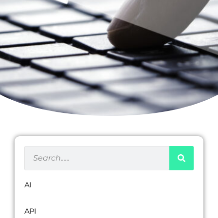
AI
API