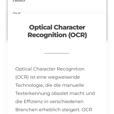
Debitor
DMS
Optical Character
mehr
Recognition (OCR)
Optical Character Recognition
(OCR) ist eine wegweisende
Technologie, die die manuelle
Texterkennung obsolet macht und
die Effizienz in verschiedenen
Branchen erheblich steigert. OCR