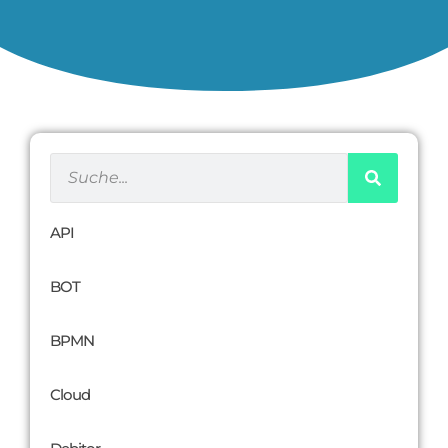
API
BOT
BPMN
Cloud