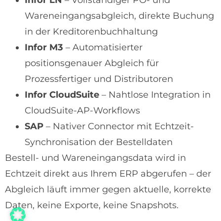
Infor LN
– Vollständiger PO- und
Wareneingangsabgleich, direkte Buchung
in der Kreditorenbuchhaltung
Infor M3
– Automatisierter
positionsgenauer Abgleich für
Prozessfertiger und Distributoren
Infor CloudSuite
– Nahtlose Integration in
CloudSuite-AP-Workflows
SAP
– Nativer Connector mit Echtzeit-
Synchronisation der Bestelldaten
Bestell- und Wareneingangsdata wird in
Echtzeit direkt aus Ihrem ERP abgerufen – der
Abgleich läuft immer gegen aktuelle, korrekte
Daten, keine Exporte, keine Snapshots.