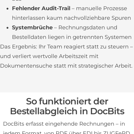
Fehlender Audit-Trail
– manuelle Prozesse
hinterlassen kaum nachvollziehbare Spuren
Systembrüche
– Rechnungsdaten und
Bestelldaten liegen in getrennten Systemen
Das Ergebnis: Ihr Team reagiert statt zu steuern –
und verliert wertvolle Arbeitszeit mit
Dokumentensuche statt mit strategischer Arbeit.
So funktioniert der
Bestellabgleich in DocBits
DocBits erfasst eingehende Rechnungen – in
jedem Format, von PDF über EDI bis ZUGFeRD