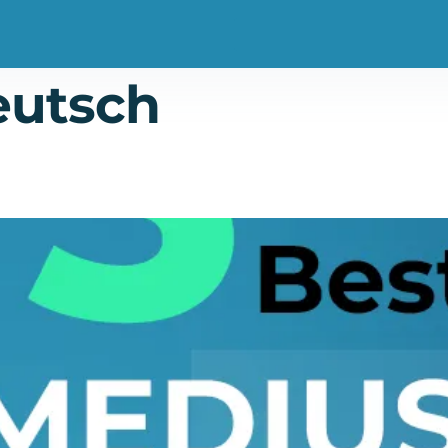
eutsch