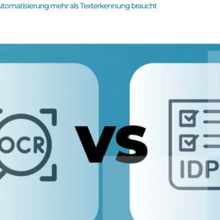
tomatisierung mehr als Texterkennung braucht