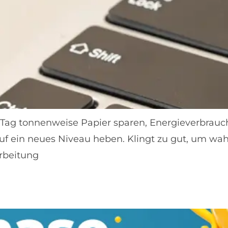
en Tag tonnenweise Papier sparen, Energieverbrauc
 auf ein neues Niveau heben. Klingt zu gut, um wa
rbeitung