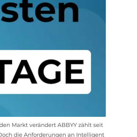
den Markt verändert ABBYY zählt seit
ch die Anforderungen an Intelligent