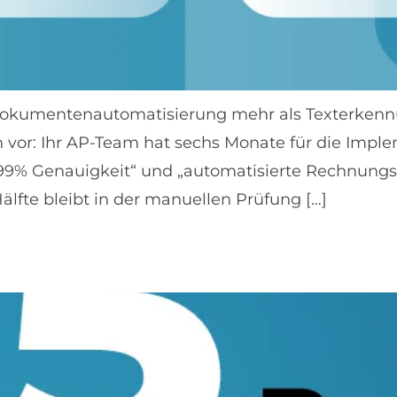
Dokumentenautomatisierung mehr als Texterken
h vor: Ihr AP-Team hat sechs Monate für die Imp
 „99% Genauigkeit“ und „automatisierte Rechnun
lfte bleibt in der manuellen Prüfung […]