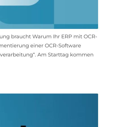
nung braucht Warum Ihr ERP mit OCR-
lementierung einer OCR-Software
gsverarbeitung“. Am Starttag kommen