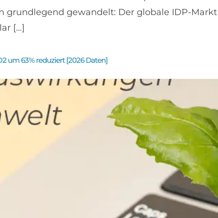
h grundlegend gewandelt: Der globale IDP-Markt 
ar […]
2 um 63% reduziert [2026 Daten]