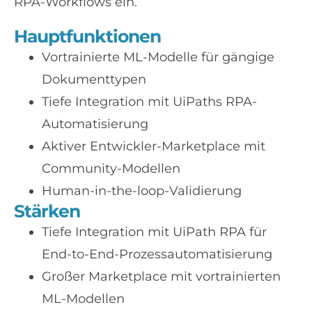
RPA-Workflows ein.
Hauptfunktionen
Vortrainierte ML-Modelle für gängige
Dokumenttypen
Tiefe Integration mit UiPaths RPA-
Automatisierung
Aktiver Entwickler-Marketplace mit
Community-Modellen
Human-in-the-loop-Validierung
Stärken
Tiefe Integration mit UiPath RPA für
End-to-End-Prozessautomatisierung
Großer Marketplace mit vortrainierten
ML-Modellen