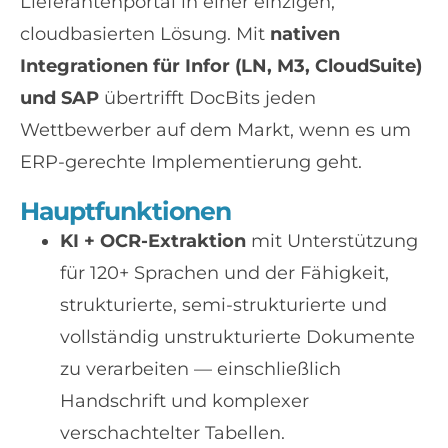
Lieferantenportal in einer einzigen,
cloudbasierten Lösung. Mit
nativen
Integrationen für Infor (LN, M3, CloudSuite)
und SAP
übertrifft DocBits jeden
Wettbewerber auf dem Markt, wenn es um
ERP-gerechte Implementierung geht.
Hauptfunktionen
KI + OCR-Extraktion
mit Unterstützung
für 120+ Sprachen und der Fähigkeit,
strukturierte, semi-strukturierte und
vollständig unstrukturierte Dokumente
zu verarbeiten — einschließlich
Handschrift und komplexer
verschachtelter Tabellen.