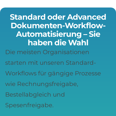
Standard oder Advanced
Dokumenten-Workflow-
Automatisierung – Sie
haben die Wahl
Die meisten Organisationen
starten mit unseren Standard-
Workflows für gängige Prozesse
wie Rechnungsfreigabe,
Bestellabgleich und
Spesenfreigabe.