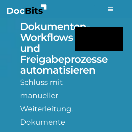
Dokumenten-
Workflows
und
Freigabeprozesse
automatisieren
Schluss mit
manueller
Weiterleitung.
Dokumente