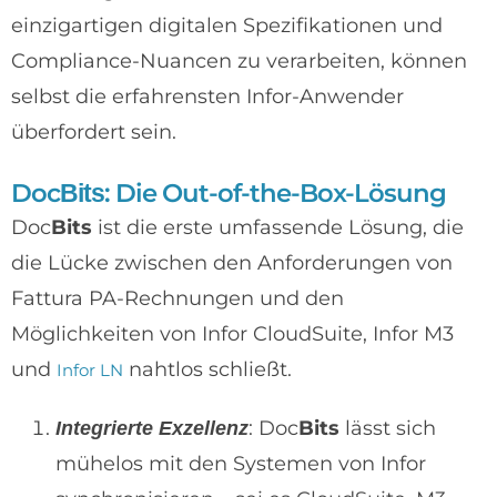
einzigartigen digitalen Spezifikationen und
Compliance-Nuancen zu verarbeiten, können
selbst die erfahrensten Infor-Anwender
überfordert sein.
Doc
: Die Out-of-the-Box-Lösung
Bits
Doc
Bits
ist die erste umfassende Lösung, die
die Lücke zwischen den Anforderungen von
Fattura PA-Rechnungen und den
Möglichkeiten von Infor CloudSuite, Infor M3
und
nahtlos schließt.
Infor LN
: Doc
Bits
lässt sich
Integrierte Exzellenz
mühelos mit den Systemen von Infor