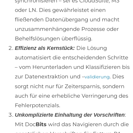
synchronisieren – sei es CloudSuite, M3
oder LN. Dies gewährleistet einen
fließenden Datenübergang und macht
unzusammenhängende Prozesse oder
Behelfslösungen überflüssig.
Die Lösung
Effizienz als Kernstück:
automatisiert die entscheidenden Schritte
– vom Herunterladen und Klassifizieren bis
zur Datenextraktion und –
. Dies
validierung
sorgt nicht nur für Zeitersparnis, sondern
auch für eine erhebliche Verringerung des
Fehlerpotenzials.
:
Unkomplizierte Einhaltung der Vorschriften
Mit Doc
Bits
wird das Navigieren durch die