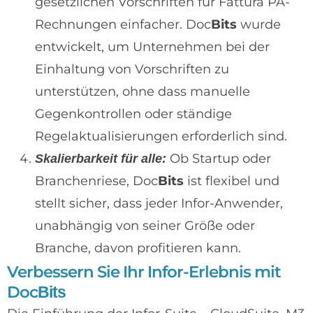
gesetzlichen Vorschriften für Fattura PA-
Rechnungen einfacher. Doc
Bits
wurde
entwickelt, um Unternehmen bei der
Einhaltung von Vorschriften zu
unterstützen, ohne dass manuelle
Gegenkontrollen oder ständige
Regelaktualisierungen erforderlich sind.
Ob Startup oder
Skalierbarkeit für alle:
Branchenriese, Doc
Bits
ist flexibel und
stellt sicher, dass jeder Infor-Anwender,
unabhängig von seiner Größe oder
Branche, davon profitieren kann.
Verbessern Sie Ihr Infor-Erlebnis mit
Doc
Bits