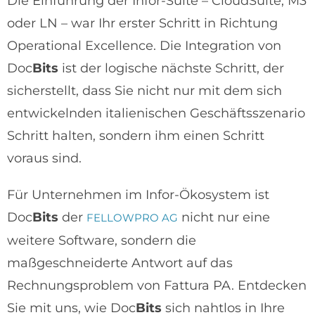
Die Einführung der Infor-Suite – CloudSuite, M3
oder LN – war Ihr erster Schritt in Richtung
Operational Excellence. Die Integration von
Doc
Bits
ist der logische nächste Schritt, der
sicherstellt, dass Sie nicht nur mit dem sich
entwickelnden italienischen Geschäftsszenario
Schritt halten, sondern ihm einen Schritt
voraus sind.
Für Unternehmen im Infor-Ökosystem ist
Doc
Bits
der
nicht nur eine
FELLOWPRO AG
weitere Software, sondern die
maßgeschneiderte Antwort auf das
Rechnungsproblem von Fattura PA. Entdecken
Sie mit uns, wie Doc
Bits
sich nahtlos in Ihre