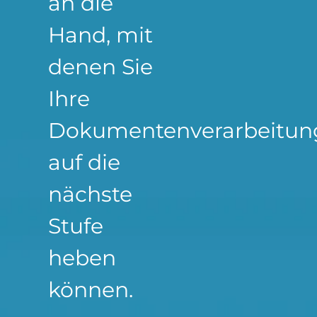
an die
Hand, mit
denen Sie
Ihre
Dokumentenverarbeitun
auf die
nächste
Stufe
heben
können.