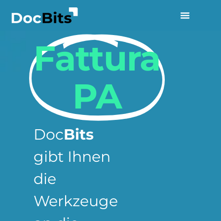
Fattura
PA
Doc
Bits
gibt Ihnen
die
Werkzeuge