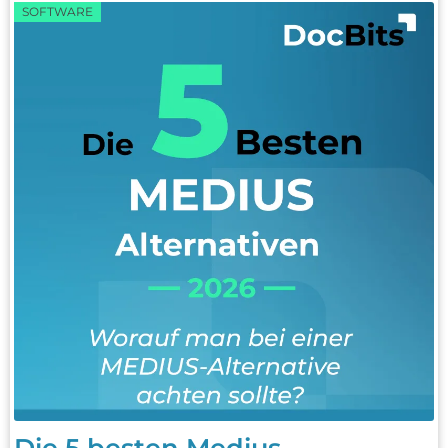
SOFTWARE
Die 5 besten Medius-