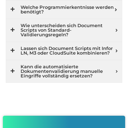
Welche Programmierkentnisse werden
benötigt?
Wie unterscheiden sich Document
Scripts von Standard-
Validierungsregeln?
Lassen sich Document Scripts mit Infor
LN, M3 oder CloudSuite kombinieren?
Kann die automatisierte
Dokumentenvalidierung manuelle
Eingriffe vollständig ersetzen?