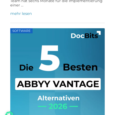
Team hat sechs Monate für die Implementierung
einer ...
mehr lesen
SOFTWARE