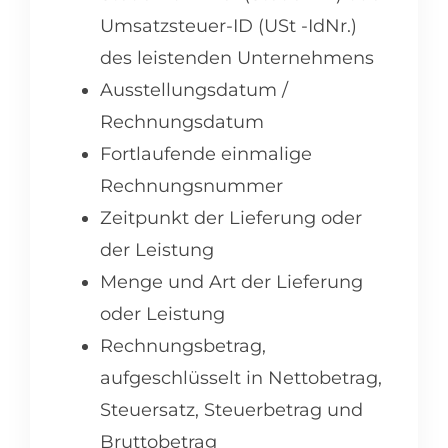
Umsatzsteuer-ID (USt -IdNr.)
des leistenden Unternehmens
Ausstellungsdatum /
Rechnungsdatum
Fortlaufende einmalige
Rechnungsnummer
Zeitpunkt der Lieferung oder
der Leistung
Menge und Art der Lieferung
oder Leistung
Rechnungsbetrag,
aufgeschlüsselt in Nettobetrag,
Steuersatz, Steuerbetrag und
Bruttobetrag