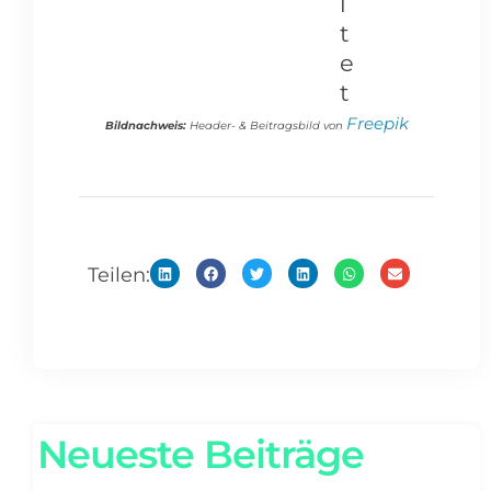
l
t
e
t
Freepik
Bildnachweis:
Header- & Beitragsbild von
Teilen:
Neueste Beiträge