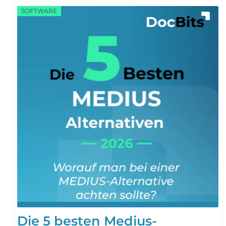
SOFTWARE
Die 5 besten Medius-