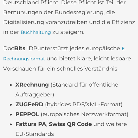
Deutschland Pflicht. Diese Pflicht ist Teil der
Bemühungen der Bundesregierung, die
Digitalisierung voranzutreiben und die Effizienz
in der
zu steigern.
Buchhaltung
Doc
Bits
IDPunterstützt jedes europäische
E-
und bietet klare, leicht lesbare
Rechnungsformat
Vorschauen für ein schnelles Verständnis.
XRechnung
(Standard für öffentliche
Auftraggeber)
ZUGFeRD
(hybrides PDF/XML-Format)
PEPPOL
(europäisches Netzwerkformat)
Fattura PA
,
Swiss QR Code
und weitere
EU-Standards