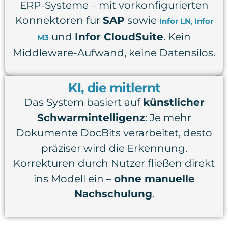
ERP-Systeme – mit vorkonfigurierten
Konnektoren für
SAP
sowie
Infor LN
,
Infor
und
Infor CloudSuite
.
Kein
M3
Middleware-Aufwand, keine Datensilos.
KI, die mitlernt
Das System basiert auf
künstlicher
Schwarmintelligenz
: Je mehr
Dokumente DocBits verarbeitet, desto
präziser wird die Erkennung.
Korrekturen durch Nutzer fließen direkt
ins Modell ein –
ohne manuelle
Nachschulung
.