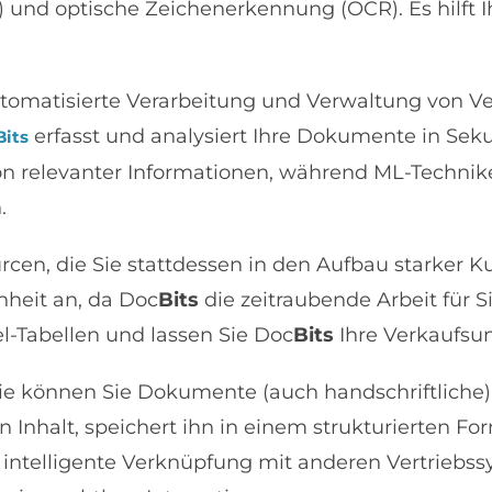
und optische Zeichenerkennung (OCR). Es hilft Ih
 automatisierte Verarbeitung und Verwaltung von
erfasst und analysiert Ihre Dokumente in Sekun
Bits
on relevanter Informationen, während ML-Technike
.
urcen, die Sie stattdessen in den Aufbau starker
heit an, da Doc
Bits
die zeitraubende Arbeit für 
l-Tabellen und lassen Sie Doc
Bits
Ihre Verkaufsun
ie können Sie Dokumente (auch handschriftliche) 
en Inhalt, speichert ihn in einem strukturierten 
ie intelligente Verknüpfung mit anderen Vertrieb