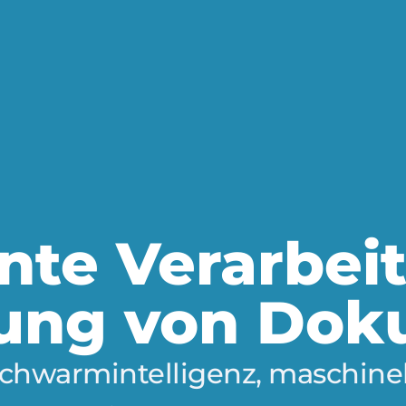
ente Verarbe
ung von Do
 Schwarmintelligenz, maschi