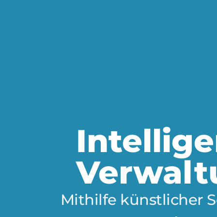
Intellig
Verwalt
Mithilfe künstlicher