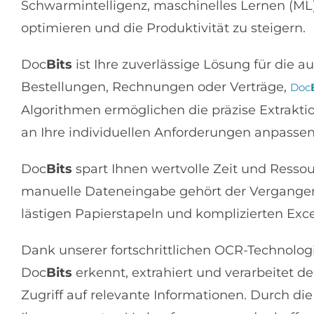
Schwarmintelligenz, maschinelles Lernen (ML) 
optimieren und die Produktivität zu steigern.
Doc
Bits
ist Ihre zuverlässige Lösung für die
Bestellungen, Rechnungen oder Verträge,
Doc
Algorithmen ermöglichen die präzise Extrakti
an Ihre individuellen Anforderungen anpassen
Doc
Bits
spart Ihnen wertvolle Zeit und Resso
manuelle Dateneingabe gehört der Vergangen
lästigen Papierstapeln und komplizierten Exce
Dank unserer fortschrittlichen OCR-Technolog
Doc
Bits
erkennt, extrahiert und verarbeitet d
Zugriff auf relevante Informationen. Durch d