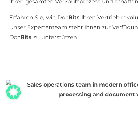
Ihren gesamten Verkaufsprozess und schaffen 
Erfahren Sie, wie Doc
Bits
Ihren Vertrieb revol
Unser Expertenteam steht Ihnen zur Verfügun
Doc
Bits
zu unterstützen.