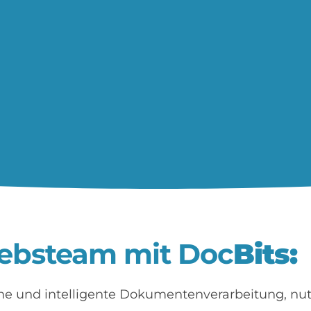
riebsteam mit Doc
Bits:
che und intelligente Dokumentenverarbeitung, nutz