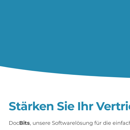
Stärken Sie Ihr Vert
Doc
Bits
, unsere Softwarelösung für die einfa