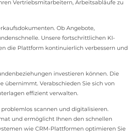
ren Vertriebsmitarbeitern, Arbeitsabläufe zu
 Verkaufsdokumenten. Ob Angebote,
denschnelle. Unsere fortschrittlichen KI-
n die Plattform kontinuierlich verbessern und
 Kundenbeziehungen investieren können. Die
Sie übernimmt. Verabschieden Sie sich von
terlagen effizient verwalten.
problemlos scannen und digitalisieren.
Format und ermöglicht Ihnen den schnellen
ssystemen wie CRM-Plattformen optimieren Sie