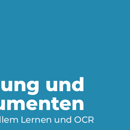
itung und
kumenten
nellem Lernen und OCR