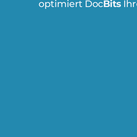
optimiert Doc
Bits
Ihr