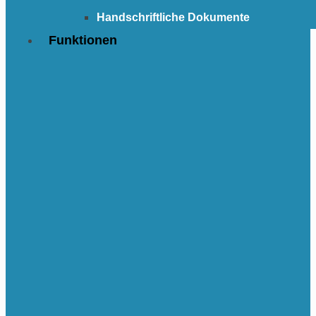
Handschriftliche Dokumente
Funktionen