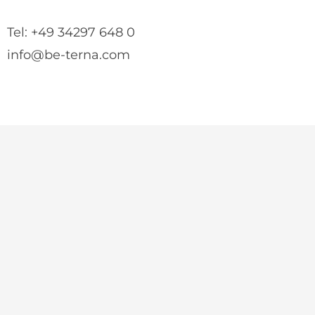
Tel: +49 34297 648 0
info@be-terna.com