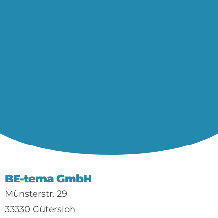
BE-terna GmbH
Münsterstr. 29
33330 Gütersloh