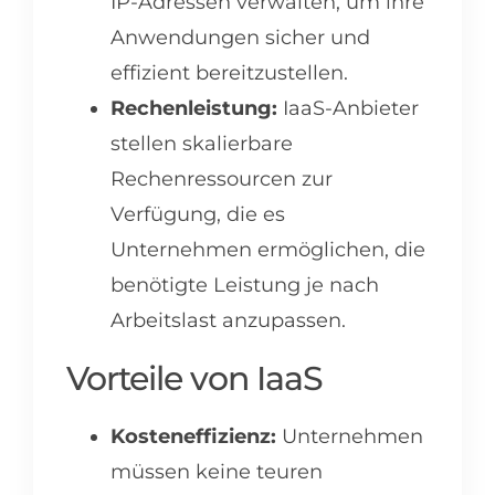
IP-Adressen verwalten, um ihre
Anwendungen sicher und
effizient bereitzustellen.
Rechenleistung:
IaaS-Anbieter
stellen skalierbare
Rechenressourcen zur
Verfügung, die es
Unternehmen ermöglichen, die
benötigte Leistung je nach
Arbeitslast anzupassen.
Vorteile von IaaS
Kosteneffizienz:
Unternehmen
müssen keine teuren