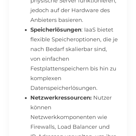
physische Server funktionieren,
jedoch auf der Hardware des
Anbieters basieren.
Speicherlösungen
: IaaS bietet
flexible Speicheroptionen, die je
nach Bedarf skalierbar sind,
von einfachen
Festplattenspeichern bis hin zu
komplexen
Datenspeicherlösungen.
Netzwerkressourcen:
Nutzer
können
Netzwerkkomponenten wie
Firewalls, Load Balancer und